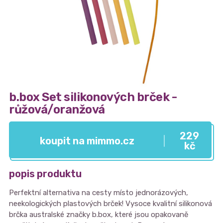
b.box Set silikonových brček -
růžová/oranžová
229
koupit na mimmo.cz
kč
popis produktu
Perfektní alternativa na cesty místo jednorázových,
neekologických plastových brček! Vysoce kvalitní silikonová
brčka australské značky b.box, které jsou opakovaně