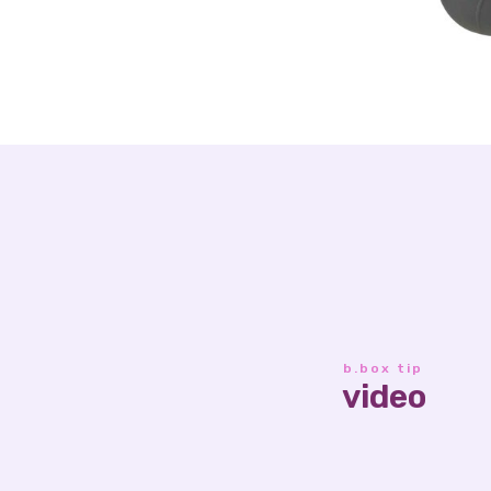
b.box tip
video