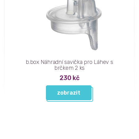
b.box Náhradní savička pro Láhev s
brčkem 2 ks
230 kč
zobrazit