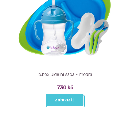
b.box Jídelní sada - modrá
730 kč
zobrazit