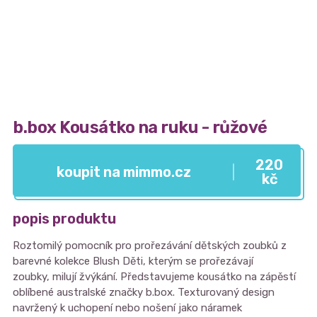
b.box Kousátko na ruku - růžové
220
koupit na mimmo.cz
kč
popis produktu
Roztomilý pomocník pro prořezávání dětských zoubků z
barevné kolekce Blush Děti, kterým se prořezávají
zoubky, milují žvýkání. Představujeme kousátko na zápěstí
oblíbené australské značky b.box. Texturovaný design
navržený k uchopení nebo nošení jako náramek