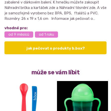
zabalené v dárkovém balení. K hrnečku můžete zakoupit
Náhradní brčka a kartáček zde a Náhradní těsnění zde. A vše
je samozřejmě vyrobeno bez BPA, BPS, ftalátů a PVC.
Rozměry: 26 x 19 x 1,6 cm Informace jak pečovat o…
vhodné pro:
od 9 měsíců
od 1 roku
jak pečovat o produkty b.box?
může se vám líbit