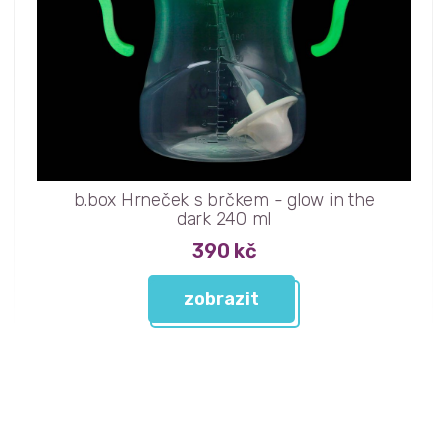
b.box Hrneček s brčkem - glow in the
dark 240 ml
390 kč
zobrazit