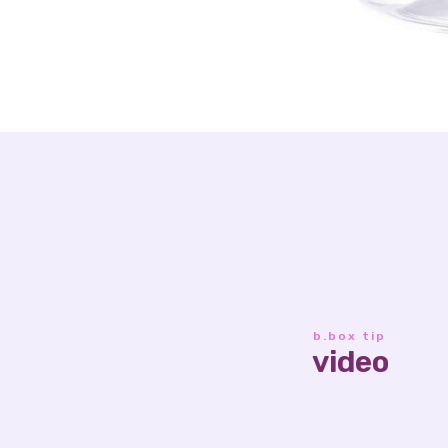
b.box tip
video