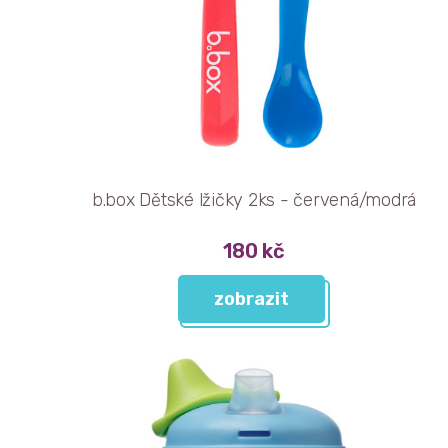
b.box Dětské lžičky 2ks - červená/modrá
180 kč
zobrazit